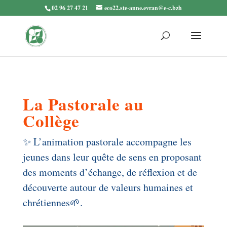
02 96 27 47 21
eco22.ste-anne.evran@e-c.bzh
La Pastorale au
Collège
✨ L’animation pastorale accompagne les
jeunes dans leur quête de sens en proposant
des moments d’échange, de réflexion et de
découverte autour de valeurs humaines et
chrétiennes🌱.