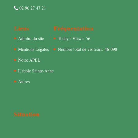
02 96 27 47 21
Liens
Fréquentation
Admin. du site
Today's Views:
56
Mentions Légales
Nombre total de visiteurs:
46 098
Notre APEL
L’école Sainte-Anne
Autres
Situation