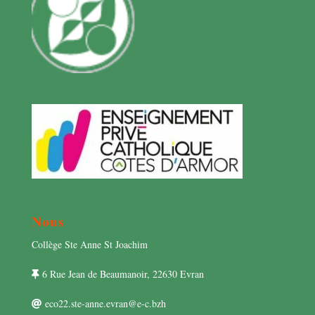
Nous
Collège Ste Anne St Joachim
6 Rue Jean de Beaumanoir, 22630 Evran
eco22.ste-anne.evran@e-c.bzh