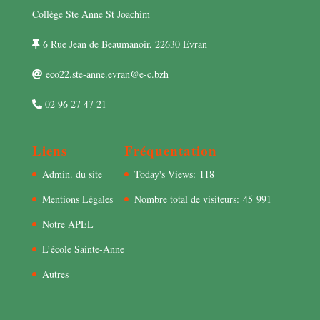
Collège Ste Anne St Joachim
6 Rue Jean de Beaumanoir, 22630 Evran
eco22.ste-anne.evran@e-c.bzh
02 96 27 47 21
Liens
Fréquentation
Admin. du site
Today's Views:
118
Mentions Légales
Nombre total de visiteurs:
45 991
Notre APEL
L’école Sainte-Anne
Autres