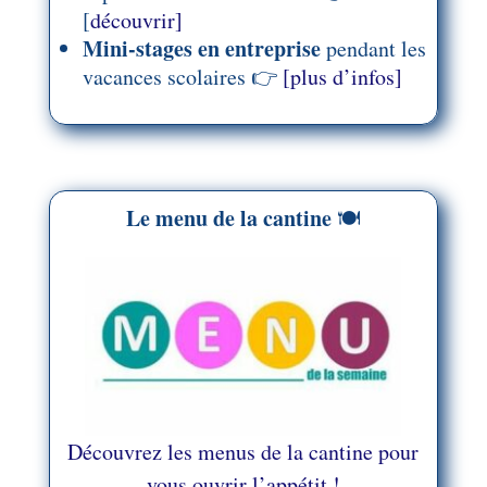
[
découvrir]
Mini-stages en entreprise
pendant les
vacances scolaires 👉
[plus d’infos]
Le menu de la cantine
🍽️
Découvrez les menus de la cantine pour
vous ouvrir l’appétit !