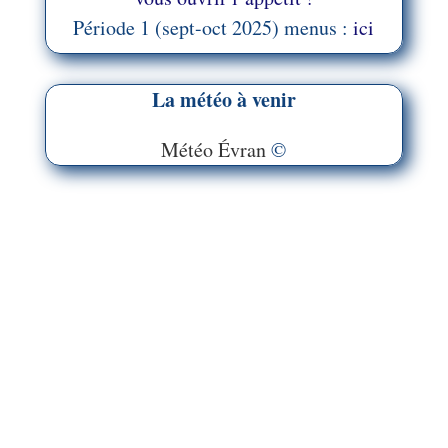
Période 1 (sept-oct 2025) menus :
ici
La météo à venir
Météo Évran
©