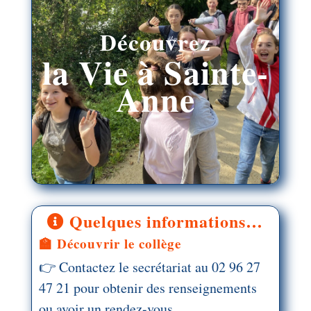
Découvrez
la Vie à Sainte-
Anne
Quelques informations…
🏫 Découvrir le collège
👉 Contactez le secrétariat au 02 96 27
47 21 pour obtenir des renseignements
ou avoir un rendez-vous.