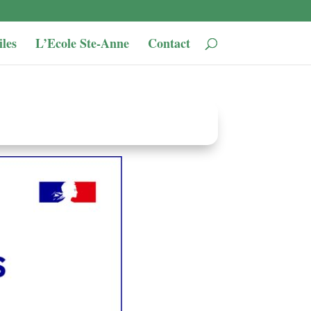
iles
L’Ecole Ste-Anne
Contact