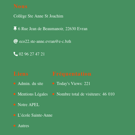
Nous
Collège Ste Anne St Joachim
6 Rue Jean de Beaumanoir, 22630 Evran
eco22.ste-anne.evran@e-c.bzh
02 96 27 47 21
Liens
Fréquentation
Admin. du site
Today's Views:
221
Mentions Légales
Nombre total de visiteurs:
46 010
Notre APEL
L’école Sainte-Anne
Autres