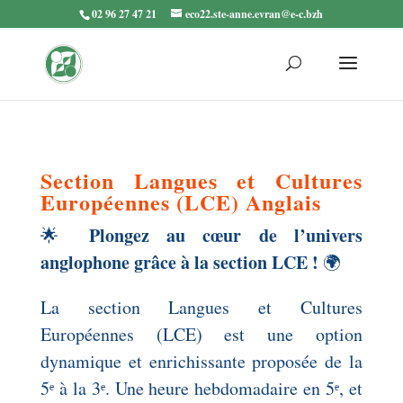
02 96 27 47 21
eco22.ste-anne.evran@e-c.bzh
Section Langues et Cultures
Européennes (LCE) Anglais
Plongez au cœur de l’univers
🌟
anglophone grâce à la section LCE !
🌍
La section Langues et Cultures
Européennes (LCE) est une option
dynamique et enrichissante proposée de la
5ᵉ à la 3ᵉ. Une heure hebdomadaire en 5ᵉ, et