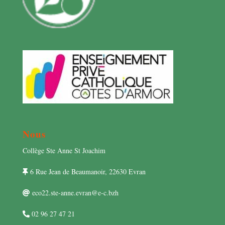
Nous
Collège Ste Anne St Joachim
6 Rue Jean de Beaumanoir, 22630 Evran
eco22.ste-anne.evran@e-c.bzh
02 96 27 47 21