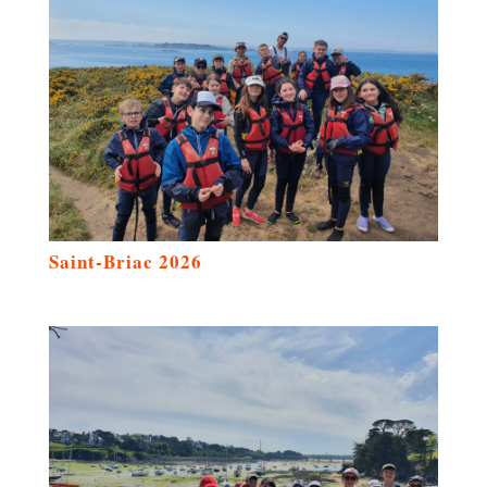
Saint-Briac 2026