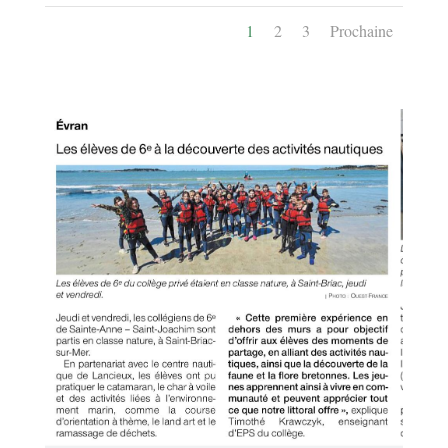
1
2
3
Prochaine