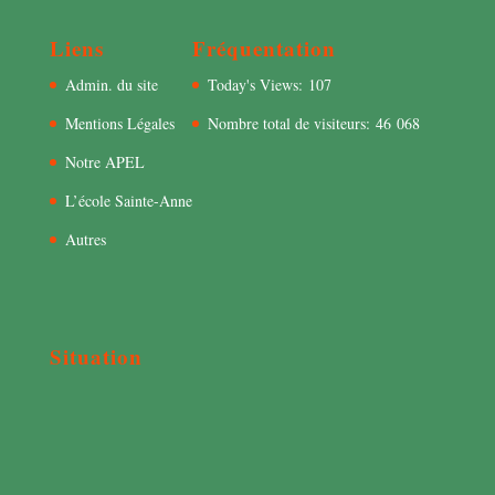
Liens
Fréquentation
Admin. du site
Today's Views:
107
Mentions Légales
Nombre total de visiteurs:
46 068
Notre APEL
L’école Sainte-Anne
Autres
Situation