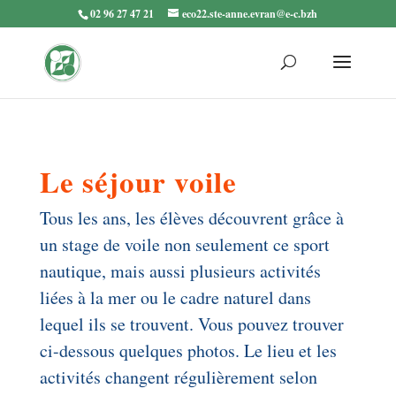
02 96 27 47 21
eco22.ste-anne.evran@e-c.bzh
Le séjour voile
Tous les ans, les élèves découvrent grâce à
un stage de voile non seulement ce sport
nautique, mais aussi plusieurs activités
liées à la mer ou le cadre naturel dans
lequel ils se trouvent. Vous pouvez trouver
ci-dessous quelques photos. Le lieu et les
activités changent régulièrement selon